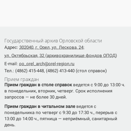
Государственный архив Орловской области
Адрес:
302040, г. Орел, ул. Лескова, 24;
ул. Октябрьская, 32 (архивохранилище фондов ОПОД)
E-mail:
oo_orel_arch@orel-region.ru
Тел.: (4862) 415-448, (4862) 413-440 (стол справок)
Прием граждан
Прием граждан в столе справок
ведется с 9:00 до 13:00 ч.
в понедельник, вторник, четверг. Срок исполнения
запросов — не более 30 дней.
Прием граждан в читальном зале
ведется с
понедельника по четверг с 9:30 до 17:30 ч., перерыв с
13:00 до 14:00 ч., пятница — неприёмный, санитарный
день.