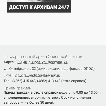
Государственный архив Орловской области
Адрес:
302040, г. Орел, ул. Лескова, 24;
ул. Октябрьская, 32 (архивохранилище фондов ОПОД)
E-mail:
oo_orel_arch@orel-region.ru
Тел.: (4862) 415-448, (4862) 413-440 (стол справок)
Прием граждан
Прием граждан в столе справок
ведется с 9:00 до 13:00 ч.
в понедельник, вторник, четверг. Срок исполнения
запросов — не более 30 дней.