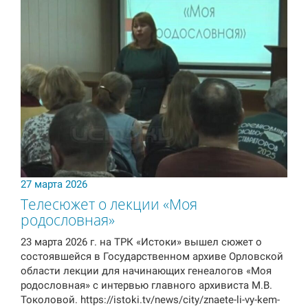
27 марта 2026
Телесюжет о лекции «Моя
родословная»
23 марта 2026 г. на ТРК «Истоки» вышел сюжет о
состоявшейся в Государственном архиве Орловской
области лекции для начинающих генеалогов «Моя
родословная» с интервью главного архивиста М.В.
Токоловой. https://istoki.tv/news/city/znaete-li-vy-kem-