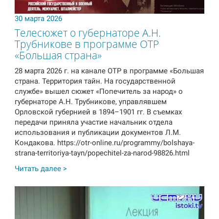
30 марта 2026
Телесюжет о губернаторе А.Н.
Трубникове в программе ОТР
«Большая страна»
28 марта 2026 г. на канале ОТР в программе «Большая
страна. Территория тайн. На государственной
службе» вышел сюжет «Попечитель за народ» о
губернаторе А.Н. Трубникове, управлявшем
Орловской губернией в 1894–1901 гг. В съемках
передачи приняла участие начальник отдела
использования и публикации документов Л.М.
Кондакова. https://otr-online.ru/programmy/bolshaya-
strana-territoriya-tayn/popechitel-za-narod-98826.html
Читать далее >