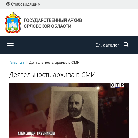
Слабовидящим
ГОСУДАРСТВЕННЫЙ АРХИВ
ОРЛОВСКОЙ ОБЛАСТИ
Эл. каталог
Toggle
navigation
Главная
Деятельность архива в СМИ
Деятельность архива в СМИ