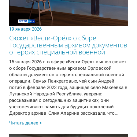
19 января 2026
Сюжет «Вести-Орёл» о сборе
Государственным архивом документов
о героях специальной военной
15 января 2026 г. в эфире «Вести-Орёл» вышел сюжет
о сборе Государственным архивом Орловской
области документов о героях специальной военной
операции. Семья Панкратовых, чей сын Андрей
погиб в феврале 2023 года, защищая село Макеевка в
Луганской Народной Республике, уверена:
рассказывая о сегодняшних защитниках, они
увековечивают память для будущих поколений.
Директор архива Юлия Апарина рассказала, что…
Читать далее >