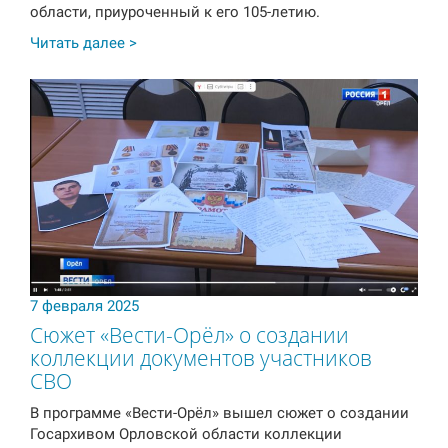
области, приуроченный к его 105-летию.
Читать далее >
7 февраля 2025
Сюжет «Вести-Орёл» о создании
коллекции документов участников
СВО
В программе «Вести-Орёл» вышел сюжет о создании
Госархивом Орловской области коллекции