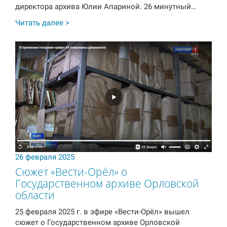
директора архива Юлии Апариной. 26 минутный…
Читать далее >
26 февраля 2025
Сюжет «Вести-Орёл» о
Государственном архиве Орловской
области
25 февраля 2025 г. в эфире «Вести-Орёл» вышел
сюжет о Государственном архиве Орловской