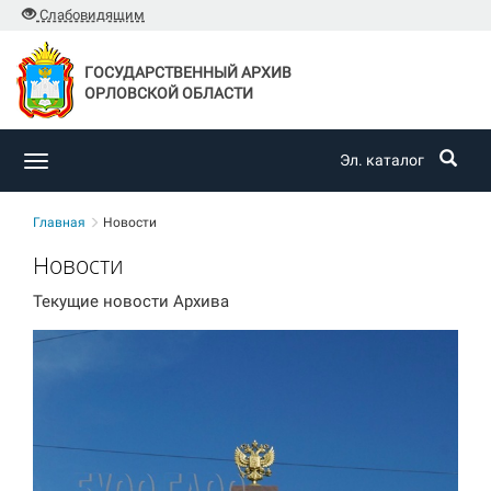
Слабовидящим
ГОСУДАРСТВЕННЫЙ АРХИВ
ОРЛОВСКОЙ ОБЛАСТИ
Эл. каталог
Toggle
navigation
Главная
Новости
Новости
Текущие новости Архива