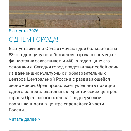
5 августа 2026
С ДНЕМ ГОРОДА!
5 августа жители Орла отмечают две большие даты:
83-ю годовщину освобождения города от немецко-
фашистских захватчиков и 460-ю годовщину его
основания. Сегодня город представляет собой один
из важнейших культурных и образовательных
центров Центральной России с развивающейся
экономикой. Орёл продолжает укреплять позиции
одного из привлекательных туристических центров
страны.Орёл расположен на Среднерусской
возвышенности в центре европейской части
России…
Читать далее >