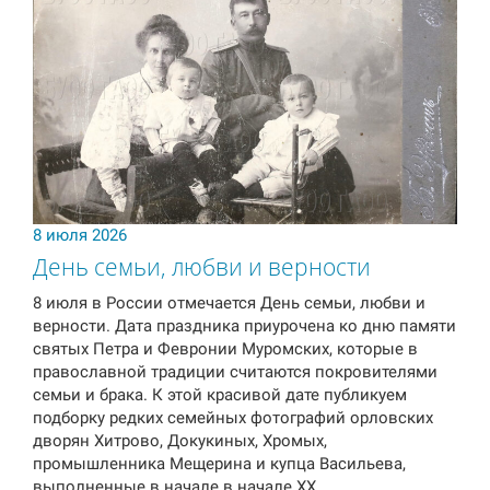
8 июля 2026
День семьи, любви и верности
8 июля в России отмечается День семьи, любви и
верности. Дата праздника приурочена ко дню памяти
святых Петра и Февронии Муромских, которые в
православной традиции считаются покровителями
семьи и брака. К этой красивой дате публикуем
подборку редких семейных фотографий орловских
дворян Хитрово, Докукиных, Хромых,
промышленника Мещерина и купца Васильева,
выполненные в начале в начале XX…