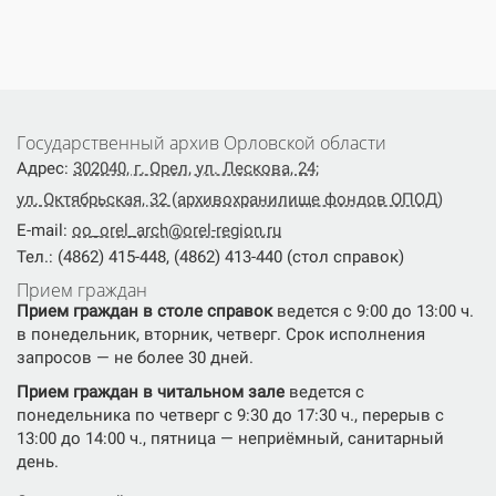
Государственный архив Орловской области
Адрес:
302040, г. Орел, ул. Лескова, 24;
ул. Октябрьская, 32 (архивохранилище фондов ОПОД)
E-mail:
oo_orel_arch@orel-region.ru
Тел.: (4862) 415-448, (4862) 413-440 (стол справок)
Прием граждан
Прием граждан в столе справок
ведется с 9:00 до 13:00 ч.
в понедельник, вторник, четверг. Срок исполнения
запросов — не более 30 дней.
Прием граждан в читальном зале
ведется с
понедельника по четверг с 9:30 до 17:30 ч., перерыв с
13:00 до 14:00 ч., пятница — неприёмный, санитарный
день.