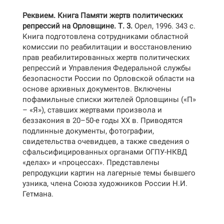
Реквием. Книга Памяти жертв политических
репрессий на Орловщине. Т. 3.
Орел, 1996. 343 с.
Книга подготовлена сотрудниками областной
комиссии по реабилитации и восстановлению
прав реабилитированных жертв политических
репрессий и Управления Федеральной службы
безопасности России по Орловской области на
основе архивных документов. Включены
пофамильные списки жителей Орловщины («П»
– «Я»), ставших жертвами произвола и
беззакония в 20–50-е годы ХХ в. Приводятся
подлинные документы, фотографии,
свидетельства очевидцев, а также сведения о
сфальсифицированных органами ОГПУ-НКВД
«делах» и «процессах». Представлены
репродукции картин на лагерные темы бывшего
узника, члена Союза художников России Н.И.
Гетмана.