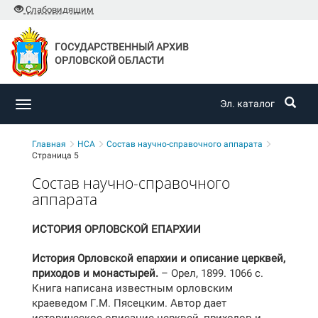
Слабовидящим
ГОСУДАРСТВЕННЫЙ АРХИВ
ОРЛОВСКОЙ ОБЛАСТИ
Эл. каталог
Toggle
navigation
Главная
НСА
Состав научно-справочного аппарата
Страница 5
Состав научно-справочного
аппарата
ИСТОРИЯ ОРЛОВСКОЙ ЕПАРХИИ
История Орловской епархии и описание церквей,
приходов и монастырей.
– Орел, 1899. 1066 с.
Книга написана известным орловским
краеведом Г.М. Пясецким. Автор дает