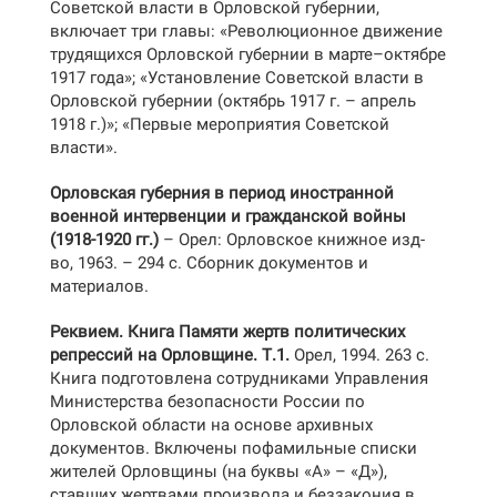
Советской власти в Орловской губернии,
включает три главы: «Революционное движение
трудящихся Орловской губернии в марте–октябре
1917 года»; «Установление Советской власти в
Орловской губернии (октябрь 1917 г. – апрель
1918 г.)»; «Первые мероприятия Советской
власти».
Орловская губерния в период иностранной
военной интервенции и гражданской войны
(1918-1920 гг.)
– Орел: Орловское книжное изд-
во, 1963. – 294 с. Сборник документов и
материалов.
Реквием. Книга Памяти жертв политических
репрессий на Орловщине. Т.1.
Орел, 1994. 263 с.
Книга подготовлена сотрудниками Управления
Министерства безопасности России по
Орловской области на основе архивных
документов. Включены пофамильные списки
жителей Орловщины (на буквы «А» – «Д»),
ставших жертвами произвола и беззакония в