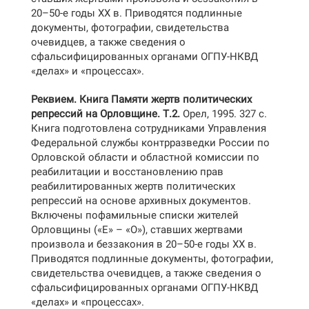
20–50-е годы ХХ в. Приводятся подлинные
документы, фотографии, свидетельства
очевидцев, а также сведения о
сфальсифицированных органами ОГПУ-НКВД
«делах» и «процессах».
Реквием. Книга Памяти жертв политических
репрессий на Орловщине. Т.2.
Орел, 1995. 327 с.
Книга подготовлена сотрудниками Управления
Федеральной службы контрразведки России по
Орловской области и областной комиссии по
реабилитации и восстановлению прав
реабилитированных жертв политических
репрессий на основе архивных документов.
Включены пофамильные списки жителей
Орловщины («Е» – «О»), ставших жертвами
произвола и беззакония в 20–50-е годы ХХ в.
Приводятся подлинные документы, фотографии,
свидетельства очевидцев, а также сведения о
сфальсифицированных органами ОГПУ-НКВД
«делах» и «процессах».