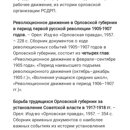
рабочее движение, из истории орловской
организации РСДРП.
Революционное движение в Орловской губернии
в период первой русской революции 1905-1907
годов.
– Орел: Изд-во «Орловская правда», 1957.
– 228 с. Сборник документов о ходе
революционных событий 1905–1907 годов в
Орловской губернии, состоит из
четырех глав
:
«Революционное движение в феврале–сентябре
1905 года», «Период наивысшего подъема
революционного движения (октябрь–декабрь
1905 г.)», «Волнения учащихся средних школ»,
«Революционное движение в период 1906–1907
гг.)».
Борьба трудящихся Орловской губернии за
установление Советской власти в 1917-1918 гг.
–
Орел: Изд-во «Орловская правда», 1957. – 354 с.
Сборник архивных документов о наиболее
важных событиях из истории установления