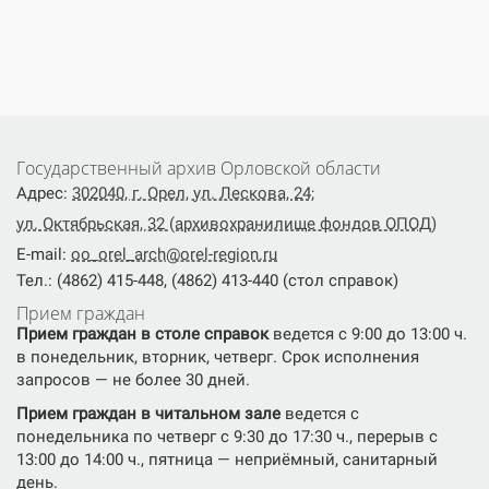
Государственный архив Орловской области
Адрес:
302040, г. Орел, ул. Лескова, 24;
ул. Октябрьская, 32 (архивохранилище фондов ОПОД)
E-mail:
oo_orel_arch@orel-region.ru
Тел.: (4862) 415-448, (4862) 413-440 (стол справок)
Прием граждан
Прием граждан в столе справок
ведется с 9:00 до 13:00 ч.
в понедельник, вторник, четверг. Срок исполнения
запросов — не более 30 дней.
Прием граждан в читальном зале
ведется с
понедельника по четверг с 9:30 до 17:30 ч., перерыв с
13:00 до 14:00 ч., пятница — неприёмный, санитарный
день.