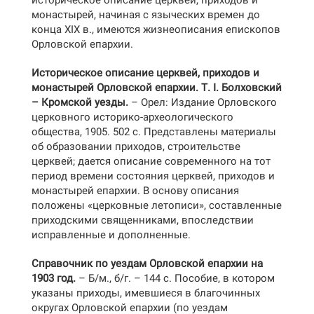
историческое описание церквей, приходов и
монастырей, начиная с языческих времен до
конца XIX в., имеются жизнеописания епископов
Орловской епархии.
Историческое описание церквей, приходов и
монастырей Орловской епархии. Т. I. Болховский
– Кромской уезды.
– Орел: Издание Орловского
церковного историко-археологического
общества, 1905. 502 с. Представлены материалы
об образовании приходов, строительстве
церквей; дается описание современного на тот
период времени состояния церквей, приходов и
монастырей епархии. В основу описания
положены «церковные летописи», составленные
приходскими священниками, впоследствии
исправленные и дополненные.
Справочник по уездам Орловской епархии на
1903 год.
– Б/м., б/г. – 144 с. Пособие, в котором
указаны приходы, имевшиеся в благочинных
округах Орловской епархии (по уездам