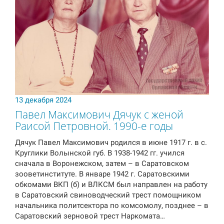
13 декабря 2024
Павел Максимович Дячук с женой
Раисой Петровной. 1990-е годы
Дячук Павел Максимович родился в июне 1917 г. в с.
Круглики Волынской губ. В 1938-1942 гг. учился
сначала в Воронежском, затем – в Саратовском
зооветинституте. В январе 1942 г. Саратовскими
обкомами ВКП (б) и ВЛКСМ был направлен на работу
в Саратовский свиноводческий трест помощником
начальника политсектора по комсомолу, позднее – в
Саратовский зерновой трест Наркомата…