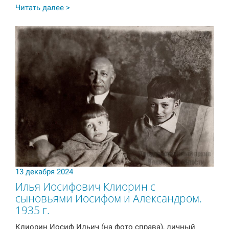
Читать далее >
13 декабря 2024
Илья Иосифович Клиорин с
сыновьями Иосифом и Александром.
1935 г.
Клиорин Иосиф Ильич (на фото справа), личный