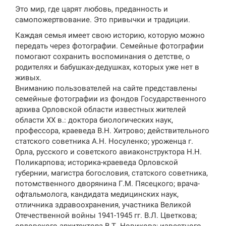
Это мир, где царят любовь, преданность и
самопожертвование. Это привычки и традиции.
Каждая семья имеет свою историю, которую можно
передать через фотографии. Семейные фотографии
помогают сохранить воспоминания о детстве, о
родителях и бабушках-дедушках, которых уже нет в
живых.
Вниманию пользователей на сайте представлены
семейные фотографии из фондов Государственного
архива Орловской области известных жителей
области XX в.: доктора биологических наук,
профессора, краеведа В.Н. Хитрово; действительного
статского советника А.Н. Носуленко; уроженца г.
Орла, русского и советского авиаконструктора Н.Н.
Поликарпова; историка-краеведа Орловской
губернии, магистра богословия, статского советника,
потомственного дворянина Г.М. Пясецкого; врача-
офтальмолога, кандидата медицинских наук,
отличника здравоохранения, участника Великой
Отечественной войны 1941-1945 гг. В.Л. Цветкова;