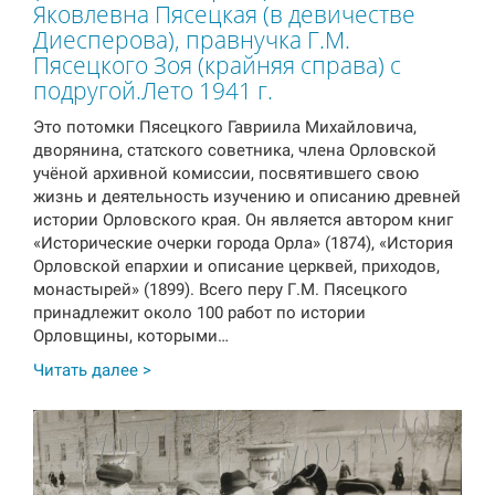
Яковлевна Пясецкая (в девичестве
Диесперова), правнучка Г.М.
Пясецкого Зоя (крайняя справа) с
подругой.Лето 1941 г.
Это потомки Пясецкого Гавриила Михайловича,
дворянина, статского советника, члена Орловской
учёной архивной комиссии, посвятившего свою
жизнь и деятельность изучению и описанию древней
истории Орловского края. Он является автором книг
«Исторические очерки города Орла» (1874), «История
Орловской епархии и описание церквей, приходов,
монастырей» (1899). Всего перу Г.М. Пясецкого
принадлежит около 100 работ по истории
Орловщины, которыми…
Читать далее >