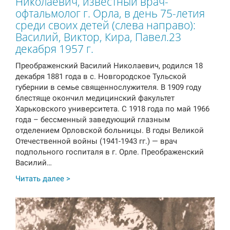
Николаевич, известный врач-
офтальмолог г. Орла, в день 75-летия
среди своих детей (слева направо):
Василий, Виктор, Кира, Павел.23
декабря 1957 г.
Преображенский Василий Николаевич, родился 18
декабря 1881 года в с. Новгородское Тульской
губернии в семье священнослужителя. В 1909 году
блестяще окончил медицинский факультет
Харьковского университета. С 1918 года по май 1966
года – бессменный заведующий глазным
отделением Орловской больницы. В годы Великой
Отечественной войны (1941-1943 гг.) — врач
подпольного госпиталя в г. Орле. Преображенский
Василий…
Читать далее >