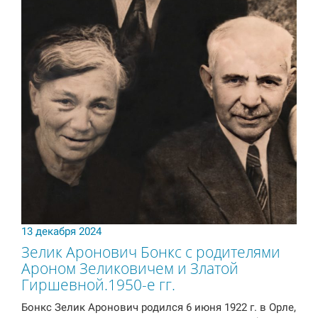
13 декабря 2024
Зелик Аронович Бонкс с родителями
Ароном Зеликовичем и Златой
Гиршевной.1950-е гг.
Бонкс Зелик Аронович родился 6 июня 1922 г. в Орле,