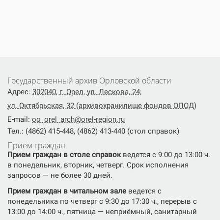
Государственный архив Орловской области
Адрес:
302040, г. Орел, ул. Лескова, 24;
ул. Октябрьская, 32 (архивохранилище фондов ОПОД)
E-mail:
oo_orel_arch@orel-region.ru
Тел.: (4862) 415-448, (4862) 413-440 (стол справок)
Прием граждан
Прием граждан в столе справок
ведется с 9:00 до 13:00 ч.
в понедельник, вторник, четверг. Срок исполнения
запросов — не более 30 дней.
Прием граждан в читальном зале
ведется с
понедельника по четверг с 9:30 до 17:30 ч., перерыв с
13:00 до 14:00 ч., пятница — неприёмный, санитарный