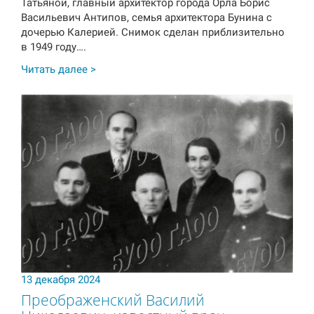
Татьяной, главный архитектор города Орла Борис
Васильевич Антипов, семья архитектора Бунина с
дочерью Калерией. Снимок сделан приблизительно
в 1949 году….
Читать далее >
13 декабря 2024
Преображенский Василий