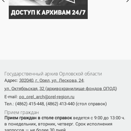
Государственный архив Орловской области
Адрес:
302040, г. Орел, ул. Лескова, 24;
ул. Октябрьская, 32 (архивохранилище фондов ОПОД)
E-mail:
oo_orel_arch@orel-region.ru
Тел.: (4862) 415-448, (4862) 413-440 (стол справок)
Прием граждан
Прием граждан в столе справок
ведется с 9:00 до 13:00 ч.
в понедельник, вторник, четверг. Срок исполнения
запросов — не более 30 дней.