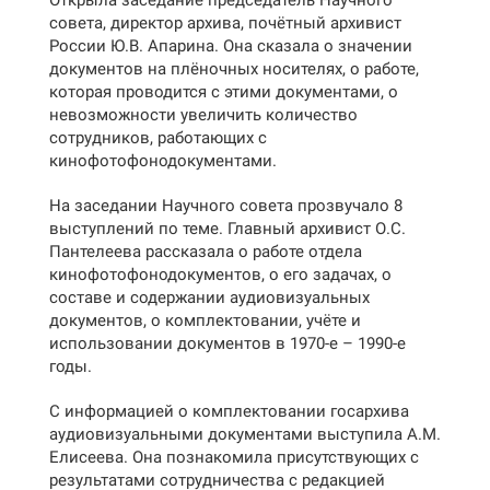
Открыла заседание председатель Научного
совета, директор архива, почётный архивист
России Ю.В. Апарина. Она сказала о значении
документов на плёночных носителях, о работе,
которая проводится с этими документами, о
невозможности увеличить количество
сотрудников, работающих с
кинофотофонодокументами.
На заседании Научного совета прозвучало 8
выступлений по теме. Главный архивист О.С.
Пантелеева рассказала о работе отдела
кинофотофонодокументов, о его задачах, о
составе и содержании аудиовизуальных
документов, о комплектовании, учёте и
использовании документов в 1970-е – 1990-е
годы.
С информацией о комплектовании госархива
аудиовизуальными документами выступила А.М.
Елисеева. Она познакомила присутствующих с
результатами сотрудничества с редакцией