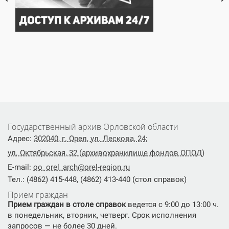
Государственный архив Орловской области
Адрес:
302040, г. Орел, ул. Лескова, 24;
ул. Октябрьская, 32 (архивохранилище фондов ОПОД)
E-mail:
oo_orel_arch@orel-region.ru
Тел.: (4862) 415-448, (4862) 413-440 (стол справок)
Прием граждан
Прием граждан в столе справок
ведется с 9:00 до 13:00 ч.
в понедельник, вторник, четверг. Срок исполнения
запросов — не более 30 дней.