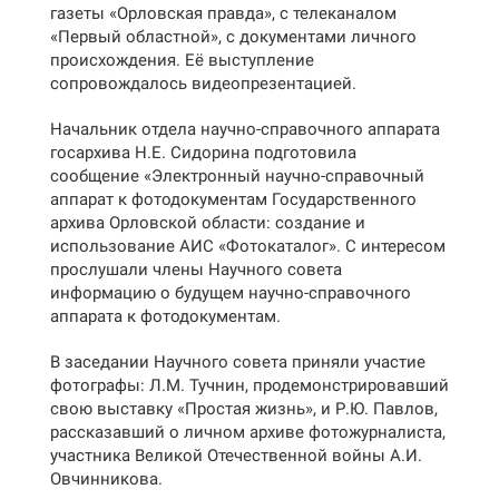
газеты «Орловская правда», с телеканалом
«Первый областной», с документами личного
происхождения. Её выступление
сопровождалось видеопрезентацией.
Начальник отдела научно-справочного аппарата
госархива Н.Е. Сидорина подготовила
сообщение «Электронный научно-справочный
аппарат к фотодокументам Государственного
архива Орловской области: создание и
использование АИС «Фотокаталог». С интересом
прослушали члены Научного совета
информацию о будущем научно-справочного
аппарата к фотодокументам.
В заседании Научного совета приняли участие
фотографы: Л.М. Тучнин, продемонстрировавший
свою выставку «Простая жизнь», и Р.Ю. Павлов,
рассказавший о личном архиве фотожурналиста,
участника Великой Отечественной войны А.И.
Овчинникова.