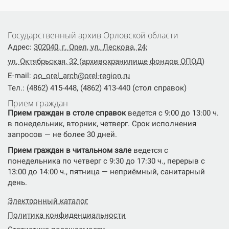
Государственный архив Орловской области
Адрес:
302040, г. Орел, ул. Лескова, 24;
ул. Октябрьская, 32 (архивохранилище фондов ОПОД)
E-mail:
oo_orel_arch@orel-region.ru
Тел.: (4862) 415-448, (4862) 413-440 (стол справок)
Прием граждан
Прием граждан в столе справок
ведется с 9:00 до 13:00 ч.
в понедельник, вторник, четверг. Срок исполнения
запросов — не более 30 дней.
Прием граждан в читальном зале
ведется с
понедельника по четверг с 9:30 до 17:30 ч., перерыв с
13:00 до 14:00 ч., пятница — неприёмный, санитарный
день.
Электронный каталог
Политика конфиденциальности