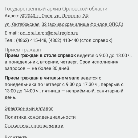
Государственный архив Орловской области
Адрес:
302040, г. Орел, ул. Лескова, 24;
ул. Октябрьская, 32 (архивохранилище фондов ОПОД)
E-mail:
oo_orel_arch@orel-region.ru
Тел.: (4862) 415-448, (4862) 413-440 (стол справок)
Прием граждан
Прием граждан в столе справок
ведется с 9:00 до 13:00 ч.
в понедельник, вторник, четверг. Срок исполнения
запросов — не более 30 дней.
Прием граждан в читальном зале
ведется с
понедельника по четверг с 9:30 до 17:30 ч., перерыв с
13:00 до 14:00 ч., пятница — неприёмный, санитарный
день.
Электронный каталог
Политика конфиденциальности
Статистика посещаемости
Вконтакте