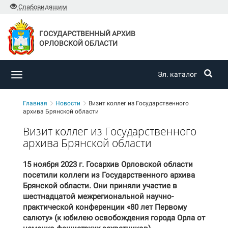
Слабовидящим
ГОСУДАРСТВЕННЫЙ АРХИВ
ОРЛОВСКОЙ ОБЛАСТИ
Эл. каталог
Toggle
navigation
Главная
Новости
Визит коллег из Государственного
архива Брянской области
Визит коллег из Государственного
архива Брянской области
15 ноября 2023 г. Госархив Орловской области
посетили коллеги из Государственного архива
Брянской области. Они приняли участие в
шестнадцатой межрегиональной научно-
практической конференции «80 лет Первому
салюту» (к юбилею освобождения города Орла от