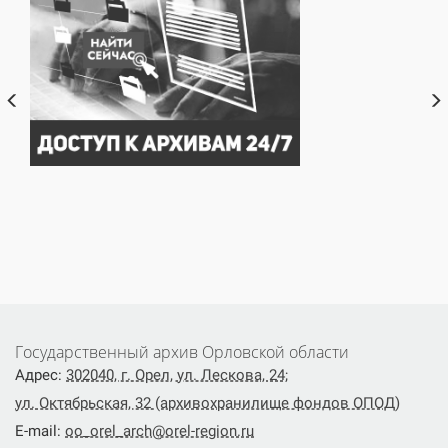
Государственный архив Орловской области
Адрес:
302040, г. Орел, ул. Лескова, 24;
ул. Октябрьская, 32 (архивохранилище фондов ОПОД)
E-mail:
oo_orel_arch@orel-region.ru