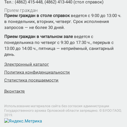
Тел.: (4862) 415-448, (4862) 413-440 (стол справок)
Прием граждан
Прием граждан в столе справок
ведется с 9:00 до 13:00 ч.
в понедельник, вторник, четверг. Срок исполнения
запросов — не более 30 дней.
Прием граждан в читальном зале
ведется с
понедельника по четверг с 9:30 до 17:30 ч., перерыв с
13:00 до 14:00 ч., пятница — неприёмный, санитарный
день.
Электронный каталог
Политика конфиденциальности
Статистика посещаемости
Вконтакте
Использование материалов сайта без согласия администрации
Государственного архива Орловской области запрещено. © БУОО ГАОO,
2019.