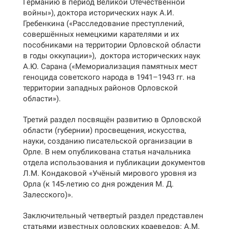
Германию в период Великой Отечественной
войны»), доктора исторических наук А.И.
Гребенкина («Расследование преступлений,
совершённых немецкими карателями и их
пособниками на территории Орловской области
в годы оккупации»), доктора исторических наук
А.Ю. Сарана («Мемориализация памятных мест
геноцида советского народа в 1941–1943 гг. на
территории западных районов Орловской
области»).
Третий раздел посвящён развитию в Орловской
области (губернии) просвещения, искусства,
науки, созданию писательской организации в
Орле. В нем опубликована статья начальника
отдела использования и публикации документов
Л.М. Кондаковой «Учёный мирового уровня из
Орла (к 145-летию со дня рождения М. Д.
Залесского)».
Заключительный четвертый раздел представлен
статьями известных орловских краеведов: А.М.