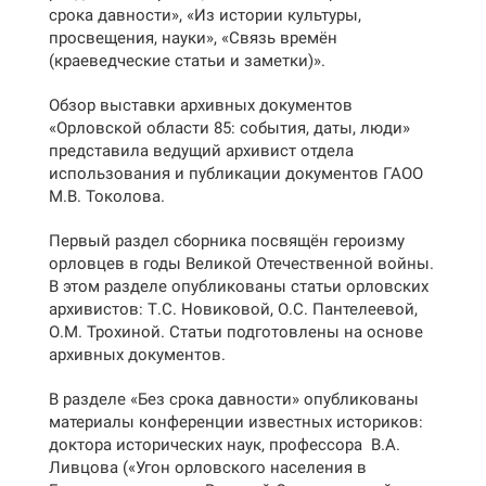
срока давности», «Из истории культуры,
просвещения, науки», «Связь времён
(краеведческие
статьи и заметки)».
Обзор выставки архивных документов
«Орловской области 85: события, даты, люди»
представила ведущий архивист отдела
использования и публикации документов ГАОО
М.В. Токолова.
Первый раздел сборника посвящён героизму
орловцев в годы Великой Отечественной войны.
В этом разделе опубликованы статьи орловских
архивистов: Т.С. Новиковой, О.С. Пантелеевой,
О.М. Трохиной. Статьи подготовлены на основе
архивных документов.
В разделе «Без срока давности» опубликованы
материалы конференции известных историков:
доктора исторических наук, профессора В.А.
Ливцова («Угон орловского населения в