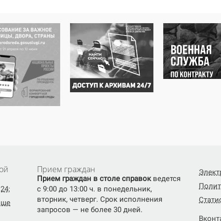
ой
Прием граждан
Элект
Прием граждан в столе справок
ведется
Полит
24;
с 9:00 до 13:00 ч. в понедельник,
вторник, четверг. Срок исполнения
Стати
ище
запросов — не более 30 дней.
Вконт