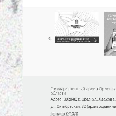
Государственный архив Орловск
области
Адрес:
302040, г. Орел, ул. Лескова, 
ул. Октябрьская, 32 (архивохранил
фондов ОПОД)