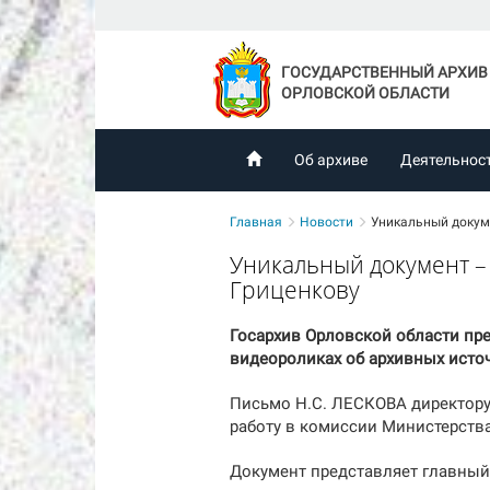
ГОСУДАРСТВЕННЫЙ АРХИВ
ОРЛОВСКОЙ ОБЛАСТИ
Об архиве
Деятельнос
Главная
Новости
Уникальный докуме
Уникальный документ –
Гриценкову
Госархив Орловской области п
видеороликах об архивных исто
Письмо Н.С. ЛЕСКОВА директору
работу в комиссии Министерства
Документ представляет главный