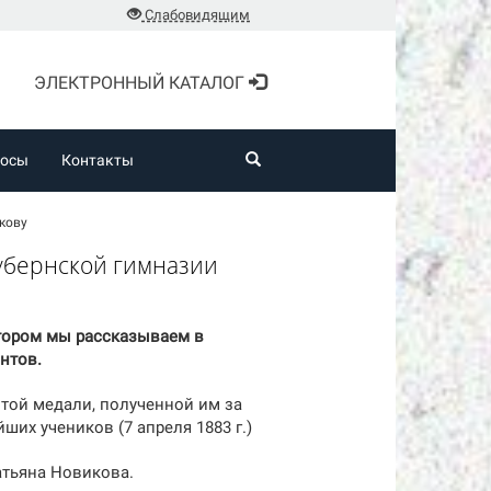
Слабовидящим
ЭЛЕКТРОННЫЙ КАТАЛОГ
росы
Контакты
кову
губернской гимназии
тором мы рассказываем в
нтов.
той медали, полученной им за
их учеников (7 апреля 1883 г.)
атьяна Новикова.