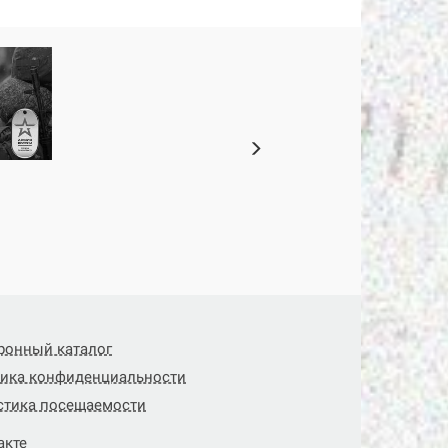
ронный каталог
ика конфиденциальности
стика посещаемости
акте