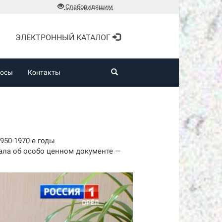
Слабовидящим
ЭЛЕКТРОННЫЙ КАТАЛОГ
росы
Контакты
950-1970-е годы
ала об особо ценном документе —