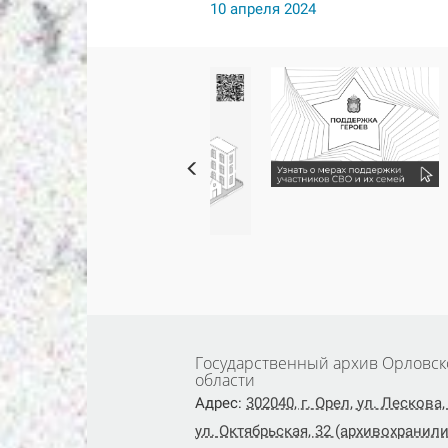
10 апреля 2024
Государственный архив Орловск
области
Адрес:
302040, г. Орел, ул. Лескова, 
ул. Октябрьская, 32 (архивохранил