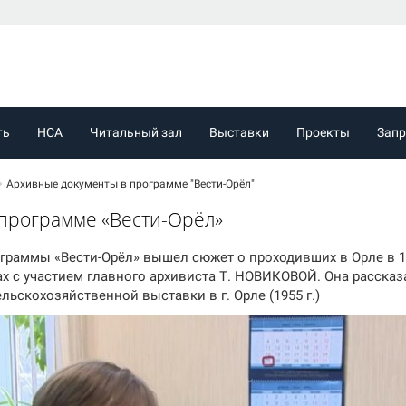
ть
НСА
Читальный зал
Выставки
Проекты
Зап
Архивные документы в программе "Вести-Орёл"
программе «Вести-Орёл»
граммы «Вести-Орёл» вышел сюжет о проходивших в Орле в 1
х с участием главного архивиста Т. НОВИКОВОЙ. Она рассказ
ьскохозяйственной выставки в г. Орле (1955 г.)