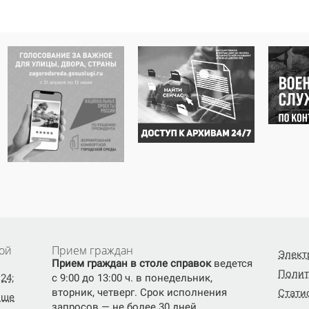
ой
Прием граждан
Элект
Прием граждан в столе справок
ведется
Полит
24;
с 9:00 до 13:00 ч. в понедельник,
вторник, четверг. Срок исполнения
Стати
ище
запросов — не более 30 дней.