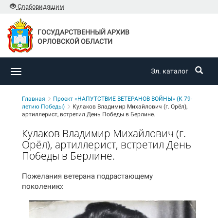
Слабовидящим
ГОСУДАРСТВЕННЫЙ АРХИВ
ОРЛОВСКОЙ ОБЛАСТИ
Эл. каталог
Toggle
navigation
Главная
Проект «НАПУТСТВИЕ ВЕТЕРАНОВ ВОЙНЫ» (К 79-
летию Победы)
Кулаков Владимир Михайлович (г. Орёл),
артиллерист, встретил День Победы в Берлине.
Кулаков Владимир Михайлович (г.
Орёл), артиллерист, встретил День
Победы в Берлине.
Пожелания ветерана подрастающему
поколению: