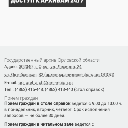
Государственный архив Орловской области
Адрес:
302040, г. Орел, ул. Лескова, 24;
ул. Октябрьская, 32 (архивохранилище фондов ОПОД)
E-mail:
oo_orel_arch@orel-region.ru
Тел.: (4862) 415-448, (4862) 413-440 (стол справок)
Прием граждан
Прием граждан в столе справок
ведется с 9:00 до 13:00 ч.
в понедельник, вторник, четверг. Срок исполнения
запросов — не более 30 дней.
Прием граждан в читальном зале
ведется с