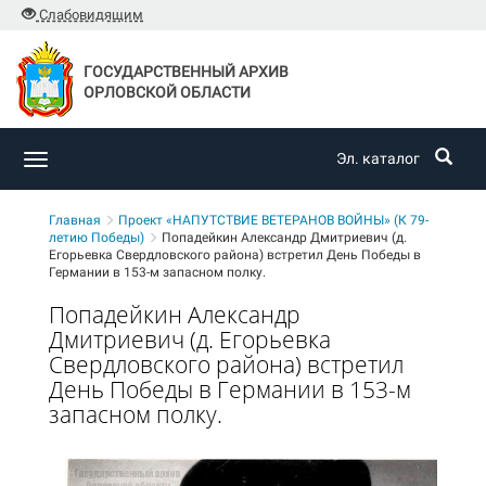
Слабовидящим
ГОСУДАРСТВЕННЫЙ АРХИВ
ОРЛОВСКОЙ ОБЛАСТИ
Эл. каталог
Toggle
navigation
Главная
Проект «НАПУТСТВИЕ ВЕТЕРАНОВ ВОЙНЫ» (К 79-
летию Победы)
Попадейкин Александр Дмитриевич (д.
Егорьевка Свердловского района) встретил День Победы в
Германии в 153-м запасном полку.
Попадейкин Александр
Дмитриевич (д. Егорьевка
Свердловского района) встретил
День Победы в Германии в 153-м
запасном полку.