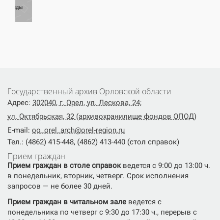
Государственный архив Орловской области
Адрес:
302040, г. Орел, ул. Лескова, 24;
ул. Октябрьская, 32 (архивохранилище фондов ОПОД)
E-mail:
oo_orel_arch@orel-region.ru
Тел.: (4862) 415-448, (4862) 413-440 (стол справок)
Прием граждан
Прием граждан в столе справок
ведется с 9:00 до 13:00 ч.
в понедельник, вторник, четверг. Срок исполнения
запросов — не более 30 дней.
Прием граждан в читальном зале
ведется с
понедельника по четверг с 9:30 до 17:30 ч., перерыв с