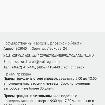
Государственный архив Орловской области
Адрес:
302040, г. Орел, ул. Лескова, 24;
ул. Октябрьская, 32 (архивохранилище фондов ОПОД)
E-mail:
oo_orel_arch@orel-region.ru
Тел.: (4862) 415-448, (4862) 413-440 (стол справок)
Прием граждан
Прием граждан в столе справок
ведется с 9:00 до 13:00 ч.
в понедельник, вторник, четверг. Срок исполнения
запросов — не более 30 дней.
Прием граждан в читальном зале
ведется с
понедельника по четверг с 9:30 до 17:30 ч., перерыв с