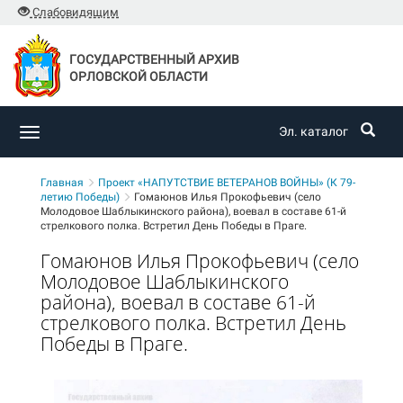
Слабовидящим
ГОСУДАРСТВЕННЫЙ АРХИВ
ОРЛОВСКОЙ ОБЛАСТИ
Эл. каталог
Toggle
navigation
Главная
Проект «НАПУТСТВИЕ ВЕТЕРАНОВ ВОЙНЫ» (К 79-
летию Победы)
Гомаюнов Илья Прокофьевич (село
Молодовое Шаблыкинского района), воевал в составе 61-й
стрелкового полка. Встретил День Победы в Праге.
Гомаюнов Илья Прокофьевич (село
Молодовое Шаблыкинского
района), воевал в составе 61-й
стрелкового полка. Встретил День
Победы в Праге.