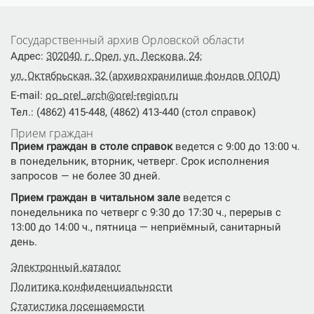
Государственный архив Орловской области
Адрес:
302040, г. Орел, ул. Лескова, 24;
ул. Октябрьская, 32 (архивохранилище фондов ОПОД)
E-mail:
oo_orel_arch@orel-region.ru
Тел.: (4862) 415-448, (4862) 413-440 (стол справок)
Прием граждан
Прием граждан в столе справок
ведется с 9:00 до 13:00 ч.
в понедельник, вторник, четверг. Срок исполнения
запросов — не более 30 дней.
Прием граждан в читальном зале
ведется с
понедельника по четверг с 9:30 до 17:30 ч., перерыв с
13:00 до 14:00 ч., пятница — неприёмный, санитарный
день.
Электронный каталог
Политика конфиденциальности
Статистика посещаемости