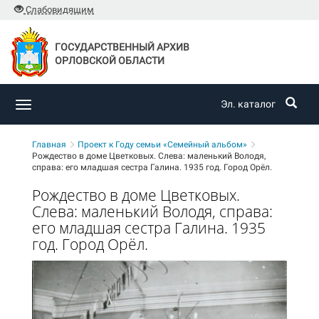
Слабовидящим
ГОСУДАРСТВЕННЫЙ АРХИВ
ОРЛОВСКОЙ ОБЛАСТИ
Эл. каталог
Toggle
navigation
Главная
Проект к Году семьи «Семейный альбом»
Рождество в доме Цветковых. Слева: маленький Володя,
справа: его младшая сестра Галина. 1935 год. Город Орёл.
Рождество в доме Цветковых.
Слева: маленький Володя, справа:
его младшая сестра Галина. 1935
год. Город Орёл.