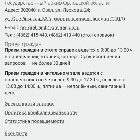
Государственный архив Орловской области
Адрес:
302040, г. Орел, ул. Лескова, 24;
ул. Октябрьская, 32 (архивохранилище фондов ОПОД)
E-mail:
oo_orel_arch@orel-region.ru
Тел.: (4862) 415-448, (4862) 413-440 (стол справок)
Прием граждан
Прием граждан в столе справок
ведется с 9:00 до 13:00 ч.
в понедельник, вторник, четверг. Срок исполнения
запросов — не более 30 дней.
Прием граждан в читальном зале
ведется с
понедельника по четверг с 9:30 до 17:30 ч., перерыв с
13:00 до 14:00 ч., пятница — неприёмный, санитарный
день.
Электронный каталог
Политика конфиденциальности
Статистика посещаемости
Вконтакте