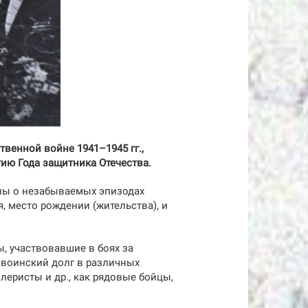
венной войне 1941–1945 гг.,
тию Года защитника Отечества.
ны о незабываемых эпизодах
, место рождении (жительства), и
, участвовавшие в боях за
 воинский долг в различных
леристы и др., как рядовые бойцы,