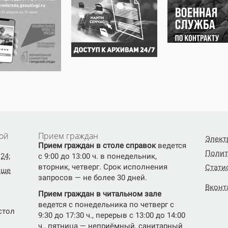
ой
Прием граждан
Элект
Прием граждан в столе справок
ведется
Полит
24;
с 9:00 до 13:00 ч. в понедельник,
вторник, четверг. Срок исполнения
Стати
ище
запросов — не более 30 дней.
Вконт
Прием граждан в читальном зале
ведется с понедельника по четверг с
(стол
9:30 до 17:30 ч., перерыв с 13:00 до 14:00
ч., пятница — неприёмный, санитарный