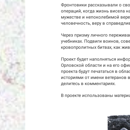
Фронтовики рассказывали о сво
операций, когда жизнь висела н
мужестве и непоколебимой вере
человечность, веру в справедли
Через призму личного пережива
учебниках. Подвиги воинов, сов
кровопролитных битвах, как жив
Проект будет наполняться инфор
Орловской области и на его офи
проекта будут печататься в обл
историями от имени ветеранов 
делитесь в комментариях.
В проекте использованы матери