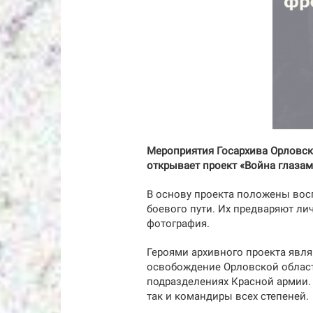
Мероприятия Госархива Орловско
открывает проект «Война глазам
В основу проекта положены вос
боевого пути. Их предваряют ли
фотография.
Героями архивного проекта явля
освобождение Орловской област
подразделениях Красной армии. 
так и командиры всех степеней.