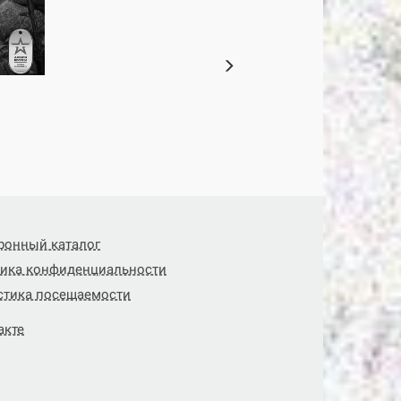
ронный каталог
ика конфиденциальности
стика посещаемости
акте