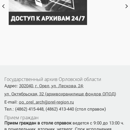
Государственный архив Орловской области
Адрес:
302040, г. Орел, ул. Лескова, 24;
ул. Октябрьская, 32 (архивохранилище фондов ОПОД)
E-mail:
oo_orel_arch@orel-region.ru
Тел.: (4862) 415-448, (4862) 413-440 (стол справок)
Прием граждан
Прием граждан в столе справок
ведется с 9:00 до 13:00 ч.
в понедельник, вторник, четверг. Срок исполнения