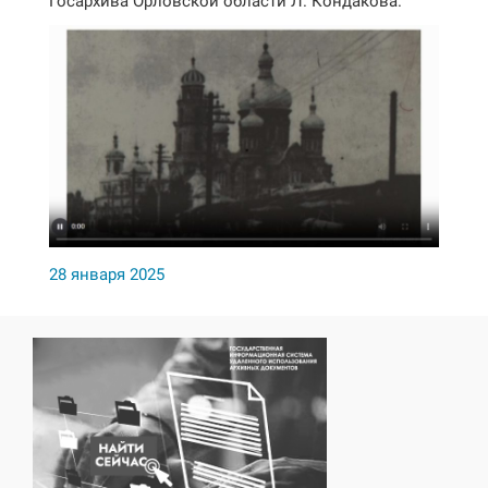
Госархива Орловской области Л. Кондакова.
28 января 2025