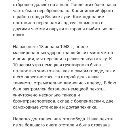
отброшен далеко на запад. После этих боев наша
часть была переброшена на Калининский фронт
в район города Велике луки. Командование
поставило перед нами задачу: совместно с
другими частями окружить город и выбить из нег
врага.
На рассвете 18 января 1943 г., после
массированных ударов гвардейских минометов
и авиации, мы перешли в решительную атаку. К
10 часам утра немецкая группировка была
полностью уничтожена как в самом городе, так и
в его окрестностях. На второй день наши
танкисты стремительно двинулись вперед. В бою
был разгромлен батальон немецкой пехоты,
уничтожено несколько танков и
бронетранспортеров, склад с боеприпасами, две
самоходные установки и другая техника.
Нелегко досталась нам эта победа. Наша пехота
из-за большого снега отстала и была отрезана