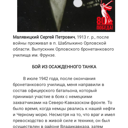
Малявицкий Сергей Петрович
, 1913 г. р., после
войны проживал в п. Шаблыкино Орловской
области. Выпускник Орловского бронетанкового
училища им. Фрунзе.
БОЙ ИЗ ОСАЖДЕННОГО ТАНКА
В июле 1942 года, после окончания
бронетанкового училища, меня направили в
состав офицерского батальона, который
принимал участие в боях с немецкими
захватчиками на Северо-Кавказском фронте. То
было время, когда немцы рвались к нашей нефти
и Черному морю. Несмотря на то, что враг и имел
превосходство в живой силе и технике, он был
осуществлен в районе Владикавказа, затем