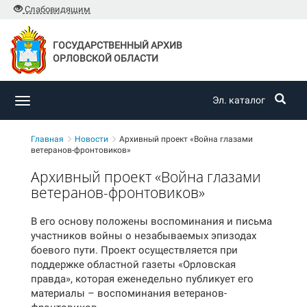
Слабовидящим
ГОСУДАРСТВЕННЫЙ АРХИВ
ОРЛОВСКОЙ ОБЛАСТИ
Эл. каталог
Toggle
navigation
Главная
Новости
Архивный проект «Война глазами
ветеранов-фронтовиков»
Архивный проект «Война глазами
ветеранов-фронтовиков»
В его основу положены воспоминания и письма
участников войны о незабываемых эпизодах
боевого пути. Проект осуществляется при
поддержке областной газеты «Орловская
правда», которая еженедельно публикует его
материалы – воспоминания ветеранов-