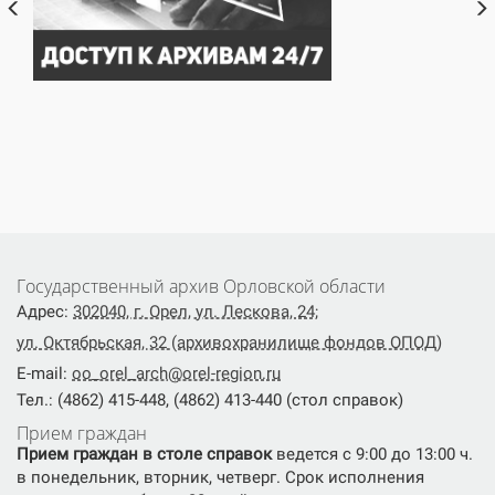
Государственный архив Орловской области
Адрес:
302040, г. Орел, ул. Лескова, 24;
ул. Октябрьская, 32 (архивохранилище фондов ОПОД)
E-mail:
oo_orel_arch@orel-region.ru
Тел.: (4862) 415-448, (4862) 413-440 (стол справок)
Прием граждан
Прием граждан в столе справок
ведется с 9:00 до 13:00 ч.
в понедельник, вторник, четверг. Срок исполнения