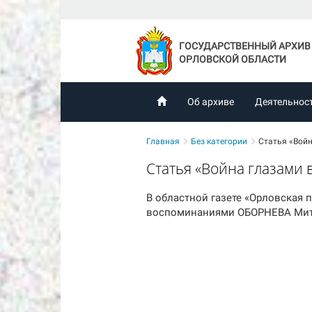
ГОСУДАРСТВЕННЫЙ АРХИВ
ОРЛОВСКОЙ ОБЛАСТИ
Об архиве
Деятельнос
Главная
Без категории
Статья «Вой
Статья «Война глазами
В областной газете «Орловская 
воспоминаниями ОБОРНЕВА Мит