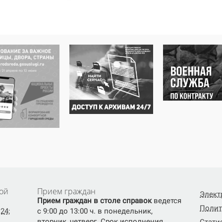
ой
Прием граждан
Элект
Прием граждан в столе справок
ведется
Полит
24;
с 9:00 до 13:00 ч. в понедельник,
вторник, четверг. Срок исполнения
Стати