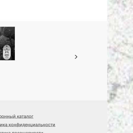
ронный каталог
ика конфиденциальности
стика посещаемости