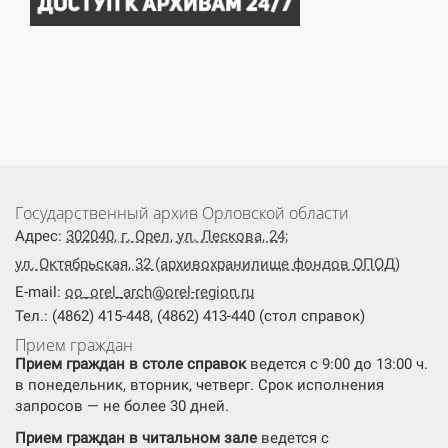
Государственный архив Орловской области
Адрес:
302040, г. Орел, ул. Лескова, 24;
ул. Октябрьская, 32 (архивохранилище фондов ОПОД)
E-mail:
oo_orel_arch@orel-region.ru
Тел.: (4862) 415-448, (4862) 413-440 (стол справок)
Прием граждан
Прием граждан в столе справок
ведется с 9:00 до 13:00 ч.
в понедельник, вторник, четверг. Срок исполнения
запросов — не более 30 дней.
Прием граждан в читальном зале
ведется с