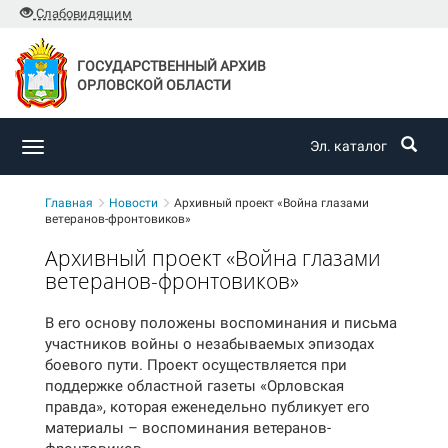
Слабовидящим
ГОСУДАРСТВЕННЫЙ АРХИВ
ОРЛОВСКОЙ ОБЛАСТИ
Эл. каталог
Toggle
navigation
Главная
Новости
Архивный проект «Война глазами
ветеранов-фронтовиков»
Архивный проект «Война глазами
ветеранов-фронтовиков»
В его основу положены воспоминания и письма
участников войны о незабываемых эпизодах
боевого пути. Проект осуществляется при
поддержке областной газеты «Орловская
правда», которая еженедельно публикует его
материалы – воспоминания ветеранов-