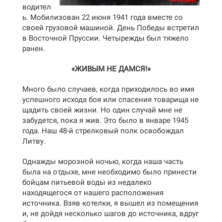
водител
ь. Мобилизован 22 июня 1941 года вместе со
своей грузовой машиной. День Победы встретил
в Восточной Пруссии. Четырежды был тяжело
ранен.
«ЖИВЫМ НЕ ДАМСЯ!»
Много было случаев, когда приходилось во имя
успешного исхода боя или спасения товарища не
щадить своей жизни. Но один случай мне не
забудется, пока я жив. Это было в январе 1945
года. Наш 48-й стрелковый полк освобождал
Литву.
Однажды морозной ночью, когда наша часть
была на отдыхе, мне необходимо было принести
бойцам питьевой воды из недалеко
находящегося от нашего расположения
источника. Взяв котелки, я вышел из помещения
и, не дойдя несколько шагов до источника, вдруг