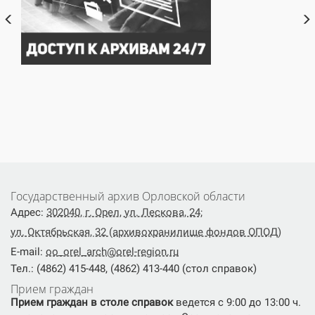
Государственный архив Орловской области
Адрес:
302040, г. Орел, ул. Лескова, 24;
ул. Октябрьская, 32 (архивохранилище фондов ОПОД)
E-mail:
oo_orel_arch@orel-region.ru
Тел.: (4862) 415-448, (4862) 413-440 (стол справок)
Прием граждан
Прием граждан в столе справок
ведется с 9:00 до 13:00 ч.