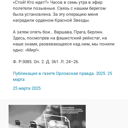
«Стой! Кто идет?» Часов в семь утра в эфир
полетели позывные. Связь с нашим берегом
была установлена. За эту операцию меня
наградили орденом Красной Звезды.
А затем опять бои… Варшава, Прага, Берлин.
Здесь, посмотрев на фашистский рейхстаг, на
наше знамя, развевающееся над ним, мы поняли
одно: «Мир!».
Ф. Р-3085. Оп. 2. Д. 361. Л. 24–26.
Публикация в газете Орловская правда. 2025. 25
марта
25 марта 2025