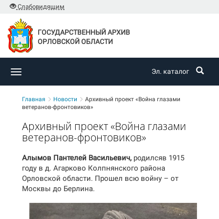
Слабовидящим
ГОСУДАРСТВЕННЫЙ АРХИВ
ОРЛОВСКОЙ ОБЛАСТИ
Эл. каталог
Toggle
navigation
Главная
Новости
Архивный проект «Война глазами
ветеранов-фронтовиков»
Архивный проект «Война глазами
ветеранов-фронтовиков»
Алымов Пантелей Васильевич,
родилсяв 1915
году в д. Агарково Колпнянского района
Орловской области. Прошел всю войну – от
Москвы до Берлина.