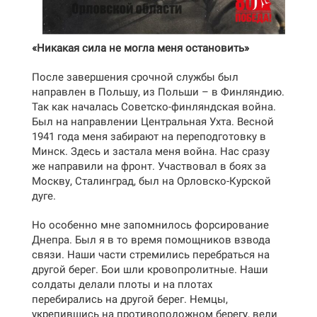
«Никакая сила не могла меня остановить»
После завершения срочной службы был
направлен в Польшу, из Польши – в Финляндию.
Так как началась Советско-финляндская война.
Был на направлении Центральная Ухта. Весной
1941 года меня забирают на переподготовку в
Минск. Здесь и застала меня война. Нас сразу
же направили на фронт. Участвовал в боях за
Москву, Сталинград, был на Орловско-Курской
дуге.
Но особенно мне запомнилось форсирование
Днепра. Был я в то время помощников взвода
связи. Наши части стремились перебраться на
другой берег. Бои шли кровопролитные. Наши
солдаты делали плоты и на плотах
перебирались на другой берег. Немцы,
укрепившись на противоположном берегу, вели