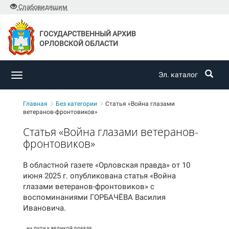
Слабовидящим
ГОСУДАРСТВЕННЫЙ АРХИВ
ОРЛОВСКОЙ ОБЛАСТИ
Эл. каталог
Toggle
navigation
Главная
Без категории
Статья «Война глазами
ветеранов-фронтовиков»
Статья «Война глазами ветеранов-
фронтовиков»
В областной газете «Орловская правда» от 10
июня 2025 г. опубликована статья «Война
глазами ветеранов-фронтовиков» с
воспоминаниями ГОРБАЧЁВА Василия
Ивановича.