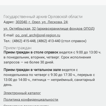
Государственный архив Орловской области
Адрес:
302040, г. Орел, ул. Лескова, 24;
ул. Октябрьская, 32 (архивохранилище фондов ОПОД)
E-mail:
oo_orel_arch@orel-region.ru
Тел.: (4862) 415-448, (4862) 413-440 (стол справок)
Прием граждан
Прием граждан в столе справок
ведется с 9:00 до 13:00 ч.
в понедельник, вторник, четверг. Срок исполнения
запросов — не более 30 дней.
Прием граждан в читальном зале
ведется с
понедельника по четверг с 9:30 до 17:30 ч., перерыв с
13:00 до 14:00 ч., пятница — неприёмный, санитарный
день.
Электронный каталог
Политика конфиденциальности