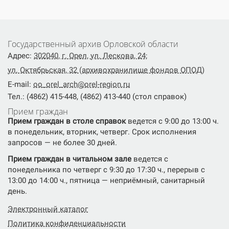
Государственный архив Орловской области
Адрес:
302040, г. Орел, ул. Лескова, 24;
ул. Октябрьская, 32 (архивохранилище фондов ОПОД)
E-mail:
oo_orel_arch@orel-region.ru
Тел.: (4862) 415-448, (4862) 413-440 (стол справок)
Прием граждан
Прием граждан в столе справок
ведется с 9:00 до 13:00 ч.
в понедельник, вторник, четверг. Срок исполнения
запросов — не более 30 дней.
Прием граждан в читальном зале
ведется с
понедельника по четверг с 9:30 до 17:30 ч., перерыв с
13:00 до 14:00 ч., пятница — неприёмный, санитарный
день.
Электронный каталог
Политика конфиденциальности