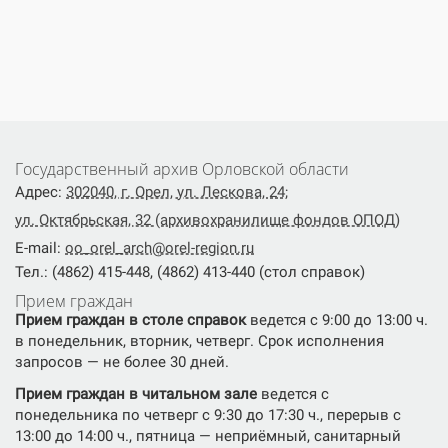
Государственный архив Орловской области
Адрес:
302040, г. Орел, ул. Лескова, 24;
ул. Октябрьская, 32 (архивохранилище фондов ОПОД)
E-mail:
oo_orel_arch@orel-region.ru
Тел.: (4862) 415-448, (4862) 413-440 (стол справок)
Прием граждан
Прием граждан в столе справок
ведется с 9:00 до 13:00 ч.
в понедельник, вторник, четверг. Срок исполнения
запросов — не более 30 дней.
Прием граждан в читальном зале
ведется с
понедельника по четверг с 9:30 до 17:30 ч., перерыв с
13:00 до 14:00 ч., пятница — неприёмный, санитарный