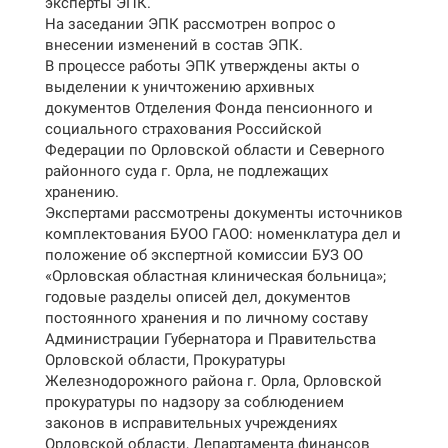
эксперты ЭПК.
На заседании ЭПК рассмотрен вопрос о
внесении изменений в состав ЭПК.
В процессе работы ЭПК утверждены акты о
выделении к уничтожению архивных
документов Отделения Фонда пенсионного и
социального страхования Российской
Федерации по Орловской области и Северного
районного суда г. Орла, не подлежащих
хранению.
Экспертами рассмотрены документы источников
комплектования БУОО ГАОО: номенклатура дел и
положение об экспертной комиссии БУЗ ОО
«Орловская областная клиническая больница»;
годовые разделы описей дел, документов
постоянного хранения и по личному составу
Администрации Губернатора и Правительства
Орловской области, Прокуратуры
Железнодорожного района г. Орла, Орловской
прокуратуры по надзору за соблюдением
законов в исправительных учреждениях
Орловской области, Департамента финансов