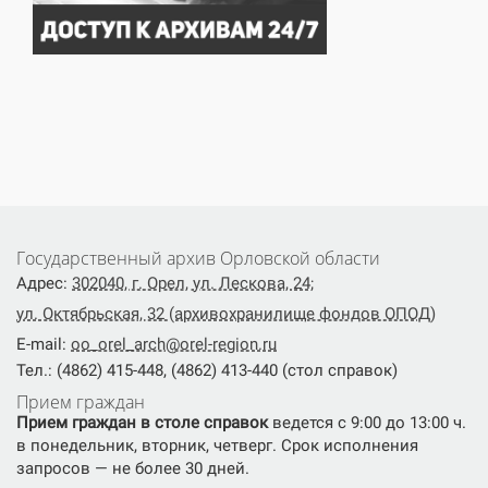
Государственный архив Орловской области
Адрес:
302040, г. Орел, ул. Лескова, 24;
ул. Октябрьская, 32 (архивохранилище фондов ОПОД)
E-mail:
oo_orel_arch@orel-region.ru
Тел.: (4862) 415-448, (4862) 413-440 (стол справок)
Прием граждан
Прием граждан в столе справок
ведется с 9:00 до 13:00 ч.
в понедельник, вторник, четверг. Срок исполнения
запросов — не более 30 дней.