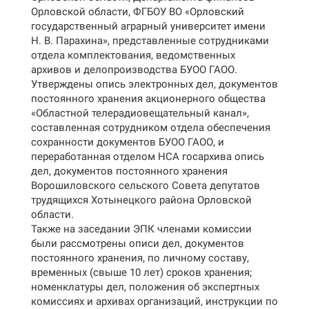
Орловской области, ФГБОУ ВО «Орловский
государственный аграрный университет имени
Н. В. Парахина», представленные сотрудниками
отдела комплектования, ведомственных
архивов и делопроизводства БУОО ГАОО.
Утверждены опись электронных дел, документов
постоянного хранения акционерного общества
«Областной телерадиовещательный канал»,
составленная сотрудником отдела обеспечения
сохранности документов БУОО ГАОО, и
переработанная отделом НСА госархива опись
дел, документов постоянного хранения
Ворошиловского сельского Совета депутатов
трудящихся Хотынецкого района Орловской
области.
Также на заседании ЭПК членами комиссии
были рассмотрены описи дел, документов
постоянного хранения, по личному составу,
временных (свыше 10 лет) сроков хранения;
номенклатуры дел, положения об экспертных
комиссиях и архивах организаций, инструкции по