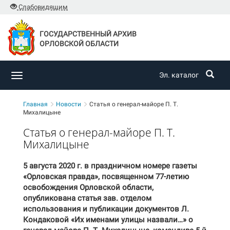
Слабовидящим
ГОСУДАРСТВЕННЫЙ АРХИВ
ОРЛОВСКОЙ ОБЛАСТИ
Эл. каталог
Toggle
navigation
Главная
Новости
Статья о генерал-майоре П. Т.
Михалицыне
Статья о генерал-майоре П. Т.
Михалицыне
5 августа 2020 г. в праздничном номере газеты
«Орловская правда», посвященном 77-летию
освобождения Орловской области,
опубликована статья зав. отделом
использования и публикации документов Л.
Кондаковой «Их именами улицы назвали…» о