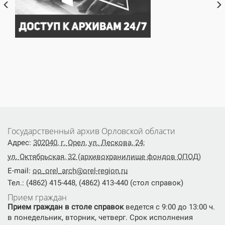
Государственный архив Орловской области
Адрес:
302040, г. Орел, ул. Лескова, 24;
ул. Октябрьская, 32 (архивохранилище фондов ОПОД)
E-mail:
oo_orel_arch@orel-region.ru
Тел.: (4862) 415-448, (4862) 413-440 (стол справок)
Прием граждан
Прием граждан в столе справок
ведется с 9:00 до 13:00 ч.
в понедельник, вторник, четверг. Срок исполнения