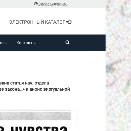
Слабовидящим
ЭЛЕКТРОННЫЙ КАТАЛОГ
росы
Контакты
вана статья нач. отдела
ез закона…» и анонс виртуальной