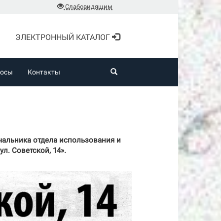
Слабовидящим
ЭЛЕКТРОННЫЙ КАТАЛОГ
росы
Контакты
начальника отдела использования и
л. Советской, 14».