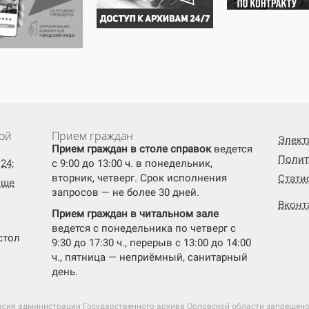
ой
Прием граждан
Элект
Прием граждан в столе справок
ведется
Полит
24;
с 9:00 до 13:00 ч. в понедельник,
вторник, четверг. Срок исполнения
Стати
ище
запросов — не более 30 дней.
Вконт
Прием граждан в читальном зале
ведется с понедельника по четверг с
(стол
9:30 до 17:30 ч., перерыв с 13:00 до 14:00
ч., пятница — неприёмный, санитарный
день.
асия администрации Государственного архива Орловской области запрещено.