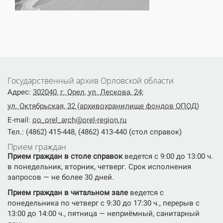
Государственный архив Орловской области
Адрес:
302040, г. Орел, ул. Лескова, 24;
ул. Октябрьская, 32 (архивохранилище фондов ОПОД)
E-mail:
oo_orel_arch@orel-region.ru
Тел.: (4862) 415-448, (4862) 413-440 (стол справок)
Прием граждан
Прием граждан в столе справок
ведется с 9:00 до 13:00 ч.
в понедельник, вторник, четверг. Срок исполнения
запросов — не более 30 дней.
Прием граждан в читальном зале
ведется с
понедельника по четверг с 9:30 до 17:30 ч., перерыв с
13:00 до 14:00 ч., пятница — неприёмный, санитарный