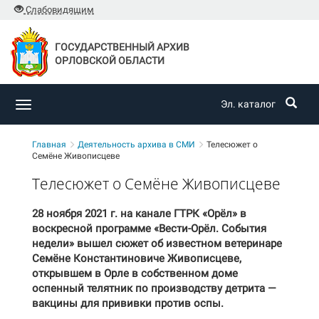
Слабовидящим
ГОСУДАРСТВЕННЫЙ АРХИВ
ОРЛОВСКОЙ ОБЛАСТИ
Эл. каталог
Toggle
navigation
Главная
Деятельность архива в СМИ
Телесюжет о
Семёне Живописцеве
Телесюжет о Семёне Живописцеве
28 ноября 2021 г. на канале ГТРК «Орёл» в
воскресной программе «Вести-Орёл. События
недели» вышел сюжет об известном ветеринаре
Семёне Константиновиче Живописцеве,
открывшем в Орле в собственном доме
оспенный телятник по производству детрита —
вакцины для прививки против оспы.