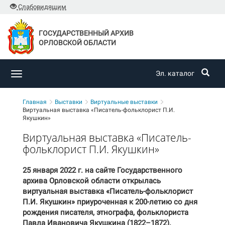
Слабовидящим
ГОСУДАРСТВЕННЫЙ АРХИВ
ОРЛОВСКОЙ ОБЛАСТИ
Эл. каталог
Toggle
navigation
Главная
Выставки
Виртуальные выставки
Виртуальная выставка «Писатель-фольклорист П.И.
Якушкин»
Виртуальная выставка «Писатель-
фольклорист П.И. Якушкин»
25 января 2022 г. на сайте Государственного
архива Орловской области открылась
виртуальная выставка «Писатель-фольклорист
П.И. Якушкин» приуроченная к 200-летию со дня
рождения писателя, этнографа, фольклориста
Павла Ивановича Якушкина (1822–1872).