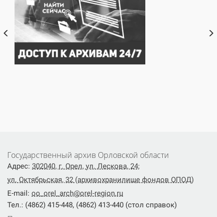
Государственный архив Орловской области
Адрес:
302040, г. Орел, ул. Лескова, 24;
ул. Октябрьская, 32 (архивохранилище фондов ОПОД)
E-mail:
oo_orel_arch@orel-region.ru
Тел.: (4862) 415-448, (4862) 413-440 (стол справок)