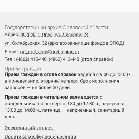
Государственный архив Орловской области
Адрес:
302040, г. Орел, ул. Лескова, 24;
ул. Октябрьская, 32 (архивохранилище фондов ОПОД)
E-mail:
oo_orel_arch@orel-region.ru
Тел.: (4862) 415-448, (4862) 413-440 (стол справок)
Прием граждан
Прием граждан в столе справок
ведется с 9:00 до 13:00 ч.
в понедельник, вторник, четверг. Срок исполнения
запросов — не более 30 дней.
Прием граждан в читальном зале
ведется с
понедельника по четверг с 9:30 до 17:30 ч., перерыв с
13:00 до 14:00 ч., пятница — неприёмный, санитарный
день.
Электронный каталог
Политика конфиденциальности