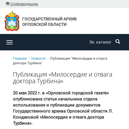
Слабовидящим
ГОСУДАРСТВЕННЫЙ АРХИВ
ОРЛОВСКОЙ ОБЛАСТИ
Эл. каталог
Toggle
navigation
Главная
Новости
Публикация "Милосердие и отвага
доктора Турбина"
Публикация «Милосердие и отвага
доктора Турбина»
20 мая 2022 г. в «Орловской городской газете»
опубликована статья начальника отдела
использования и публикации документов
Государственного архива Орловской области Л.
Кондаковой «Милосердие и отвага доктора
Турбина».