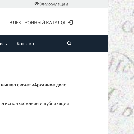
Слабовидящим
ЭЛЕКТРОННЫЙ КАТАЛОГ
росы
Контакты
» вышел сюжет «Архивное дело.
ла использования и публикации