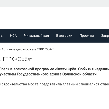
ть
НСА
Читальный зал
Выставки
Проекты
Зап
Архивное дело в сюжете ГТРК "Орёл"
е ГТРК «Орёл»
 «Орёл» в воскресной программе «Вести-Орёл. События недели
 участием Государственного архива Орловской области.
 строительства моста представила главный специалист отде