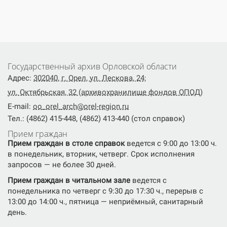
Государственный архив Орловской области
Адрес:
302040, г. Орел, ул. Лескова, 24;
ул. Октябрьская, 32 (архивохранилище фондов ОПОД)
E-mail:
oo_orel_arch@orel-region.ru
Тел.: (4862) 415-448, (4862) 413-440 (стол справок)
Прием граждан
Прием граждан в столе справок
ведется с 9:00 до 13:00 ч.
в понедельник, вторник, четверг. Срок исполнения
запросов — не более 30 дней.
Прием граждан в читальном зале
ведется с
понедельника по четверг с 9:30 до 17:30 ч., перерыв с
13:00 до 14:00 ч., пятница — неприёмный, санитарный
день.