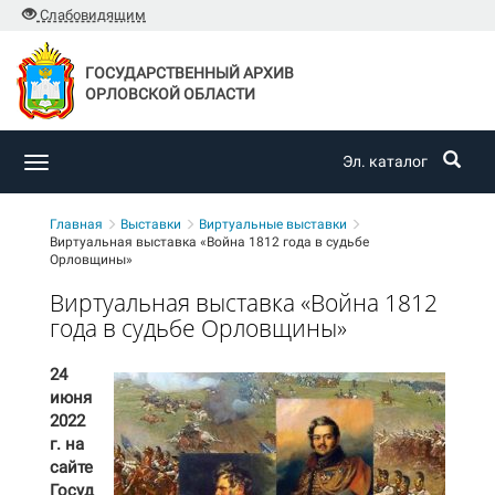
Слабовидящим
ГОСУДАРСТВЕННЫЙ АРХИВ
ОРЛОВСКОЙ ОБЛАСТИ
Эл. каталог
Toggle
navigation
Главная
Выставки
Виртуальные выставки
Виртуальная выставка «Война 1812 года в судьбе
Орловщины»
Виртуальная выставка «Война 1812
года в судьбе Орловщины»
24
июня
2022
г. на
сайте
Госуд