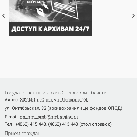
Государственный архив Орловской области
Адрес:
302040, г. Орел, ул. Лескова, 24;
ул. Октябрьская, 32 (архивохранилище фондов ОПОД)
E-mail:
oo_orel_arch@orel-region.ru
Тел.: (4862) 415-448, (4862) 413-440 (стол справок)
Прием граждан