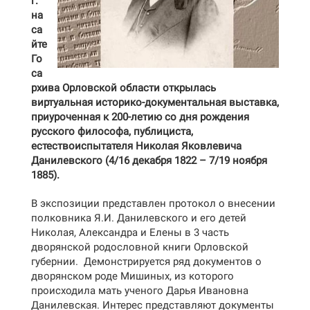
г.
на
са
йте
Го
са
рхива Орловской области открылась
виртуальная историко-документальная выставка,
приуроченная к 200-летию со дня рождения
русского философа, публициста,
естествоиспытателя Николая Яковлевича
Данилевского (4/16 декабря 1822 – 7/19 ноября
1885).
В экспозиции представлен протокол о внесении
полковника Я.И. Данилевского и его детей
Николая, Александра и Елены в 3 часть
дворянской родословной книги Орловской
губернии. Демонстрируется ряд документов о
дворянском роде Мишиных, из которого
происходила мать ученого Дарья Ивановна
Данилевская. Интерес представляют документы