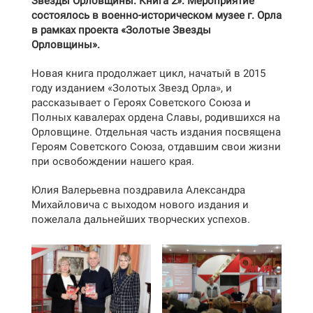
Звезды Орловщины. Книга 2».
Мероприятие
состоялось в военно-историческом музее г. Орла
в рамках проекта «Золотые Звезды
Орловщины».
Новая книга продолжает цикл, начатый в 2015
году изданием «Золотых Звезд Орла», и
рассказывает о Героях Советского Союза и
Полных кавалерах ордена Славы, родившихся на
Орловщине. Отдельная часть издания посвящена
Героям Советского Союза, отдавшим свои жизни
при освобождении нашего края.
Юлия Валерьевна поздравила Александра
Михайловича с выходом нового издания и
пожелала дальнейших творческих успехов.