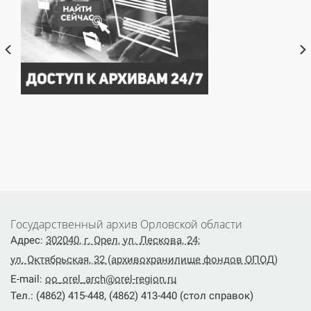
Государственный архив Орловской области
Адрес:
302040, г. Орел, ул. Лескова, 24;
ул. Октябрьская, 32 (архивохранилище фондов ОПОД)
E-mail:
oo_orel_arch@orel-region.ru
Тел.: (4862) 415-448, (4862) 413-440 (стол справок)