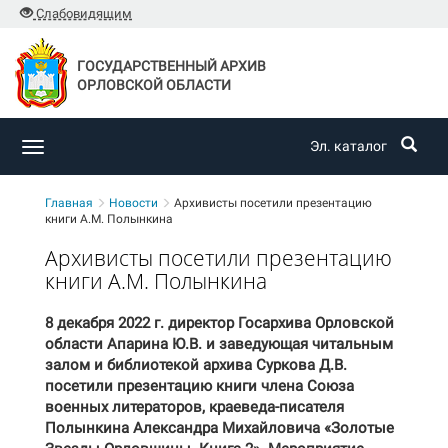
Слабовидящим
ГОСУДАРСТВЕННЫЙ АРХИВ
ОРЛОВСКОЙ ОБЛАСТИ
Эл. каталог
Toggle
navigation
Главная
Новости
Архивисты посетили презентацию
книги А.М. Полынкина
Архивисты посетили презентацию
книги А.М. Полынкина
8 декабря 2022 г. директор Госархива Орловской
области Апарина Ю.В. и заведующая читальным
залом и библиотекой архива Суркова Д.В.
посетили презентацию книги члена Союза
военных литераторов, краеведа-писателя
Полынкина Александра Михайловича «Золотые