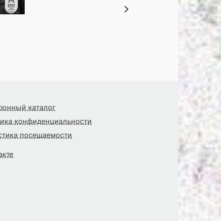
ронный каталог
ика конфиденциальности
стика посещаемости
акте