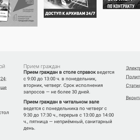
ой
Прием граждан
Элект
Прием граждан в столе справок
ведется
Полит
24;
с 9:00 до 13:00 ч. в понедельник,
вторник, четверг. Срок исполнения
Стати
ище
запросов — не более 30 дней.
Вконт
Прием граждан в читальном зале
ведется с понедельника по четверг с
(стол
9:30 до 17:30 ч., перерыв с 13:00 до 14:00
ч., пятница — неприёмный, санитарный
день.