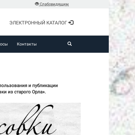
Слабовидящим
ЭЛЕКТРОННЫЙ КАТАЛОГ
росы
Контакты
спользования и публикации
ки из старого Орла».