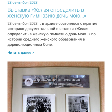
28 сентября 2023
Выставка «Желая определить в
женскую гимназию дочь мою…»
28 сентября 2023 г. в архиве состоялось открытие
историко-документальной выставки «Желая
определить в женскую гимназию дочь мою…» по
истории среднего женского образования в
дореволюционном Орле.
Читать далее >