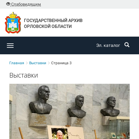
Слабовидящим
ГОСУДАРСТВЕННЫЙ АРХИВ
ОРЛОВСКОЙ ОБЛАСТИ
Эл. каталог
Toggle
navigation
Главная
Выставки
Страница 3
Выставки