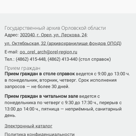
Государственный архив Орловской области
Адрес:
302040, г. Орел, ул. Лескова, 24;
ул. Октябрьская, 32 (архивохранилище фондов ОПОД)
E-mail:
oo_orel_arch@orel-region.ru
Тел.: (4862) 415-448, (4862) 413-440 (стол справок)
Прием граждан
Прием граждан в столе справок
ведется с 9:00 до 13:00 ч.
в понедельник, вторник, четверг. Срок исполнения
запросов — не более 30 дней.
Прием граждан в читальном зале
ведется с
понедельника по четверг с 9:30 до 17:30 ч., перерыв с
13:00 до 14:00 ч., пятница — неприёмный, санитарный
день.
Электронный каталог
Политика конфиденциальности