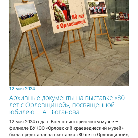
12 мая 2024
Архивные документы на выставке «80
лет с Орловщиной», посвященной
юбилею Г. А. Зюганова
12 мая 2024 года в Военно-историческом музее –
филиале БУКОО «Орловский краеведческий музей»
была представлена выставка «80 лет с Орловщиной»,