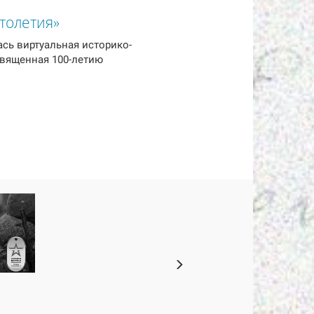
толетия»
сь виртуальная историко-
священная 100-летию