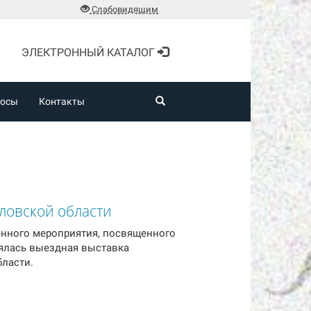
Слабовидящим
ЭЛЕКТРОННЫЙ КАТАЛОГ
росы
Контакты
ловской области
венного мероприятия, посвященного
ялась выездная выставка
бласти.