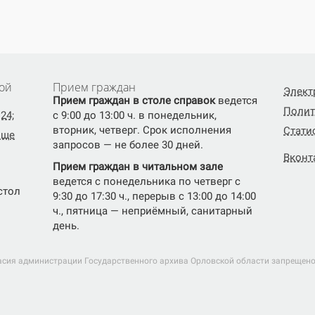
ой
Прием граждан
Элект
Прием граждан в столе справок
ведется
Полит
24;
с 9:00 до 13:00 ч. в понедельник,
вторник, четверг. Срок исполнения
Стати
ище
запросов — не более 30 дней.
Вконт
Прием граждан в читальном зале
ведется с понедельника по четверг с
(стол
9:30 до 17:30 ч., перерыв с 13:00 до 14:00
ч., пятница — неприёмный, санитарный
день.
асия администрации Государственного архива Орловской области запрещено.