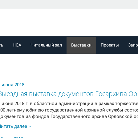
ть
НСА
Читальный зал
Выставки
Проекты
Зап
8 июня 2018
Выездная выставка документов Госархива Ор
8 июня 2018 г. в областной администрации в рамках торжест
100-летнему юбилею государственной архивной службы состо
документов из фондов Государственного архива Орловской о
Читать далее >