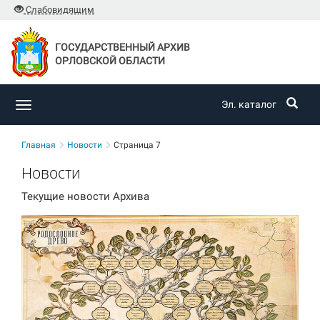
Слабовидящим
ГОСУДАРСТВЕННЫЙ АРХИВ
ОРЛОВСКОЙ ОБЛАСТИ
Эл. каталог
Toggle
navigation
Главная
Новости
Страница 7
Новости
Текущие новости Архива