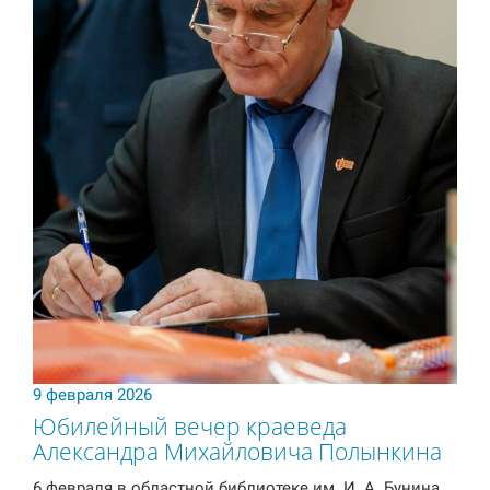
9 февраля 2026
Юбилейный вечер краеведа
Александра Михайловича Полынкина
6 февраля в областной библиотеке им. И. А. Бунина