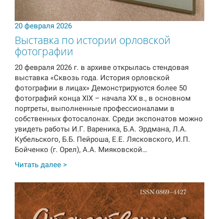
20 февраля 2026
Выставка по истории орловской
фотографии
20 февраля 2026 г. в архиве открылась стендовая
выставка «Сквозь года. История орловской
фотографии в лицах» Демонстрируются более 50
фотографий конца XIX – начала XX в., в основном
портреты, выполненные профессионалами в
собственных фотосалонах. Среди экспонатов можно
увидеть работы И.Г. Вареника, Б.А. Эрдмана, Л.А.
Кубельского, Б.Б. Пейроша, Е.Е. Лясковского, И.П.
Бойченко (г. Орел), А.А. Мияковской…
Читать далее >