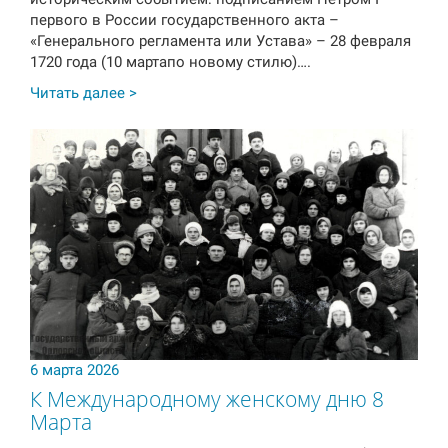
первого в России государственного акта –
«Генерального регламента или Устава» – 28 февраля
1720 года (10 мартапо новому стилю)….
Читать далее >
6 марта 2026
К Международному женскому дню 8
Марта