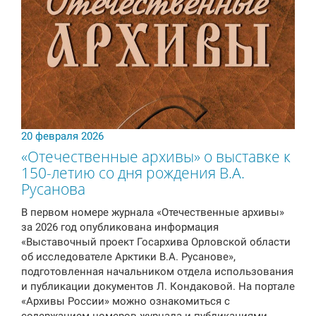
20 февраля 2026
«Отечественные архивы» о выставке к
150-летию со дня рождения В.А.
Русанова
В первом номере журнала «Отечественные архивы»
за 2026 год опубликована информация
«Выставочный проект Госархива Орловской области
об исследователе Арктики В.А. Русанове»,
подготовленная начальником отдела использования
и публикации документов Л. Кондаковой. На портале
«Архивы России» можно ознакомиться с
содержанием номеров журнала и публикациями.