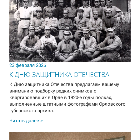
23 февраля 2026
К ДНЮ ЗАЩИТНИКА ОТЕЧЕСТВА
К Дню защитника Отечества предлагаем вашему
вниманию подборку редких снимков о
квартировавших в Орле в 1920-е годы полках,
выполненные штатными фотографами Орловского
губернского архива.
Читать далее >