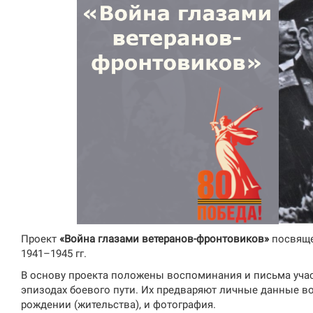
Проект
«Война глазами ветеранов-фронтовиков»
посвяще
1941–1945 гг.
В основу проекта положены воспоминания и письма уча
эпизодах боевого пути. Их предваряют личные данные во
рождении (жительства), и фотография.