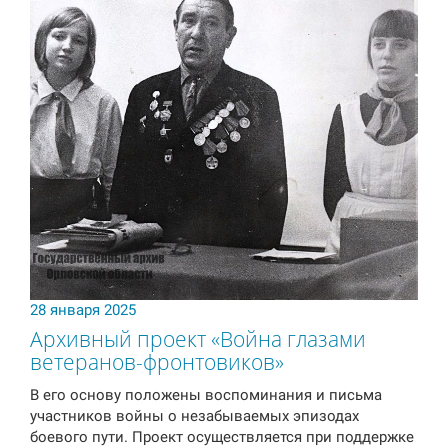
28 января 2025
Архивный проект «Война глазами
ветеранов-фронтовиков»
В его основу положены воспоминания и письма
участников войны о незабываемых эпизодах
боевого пути. Проект осуществляется при поддержке