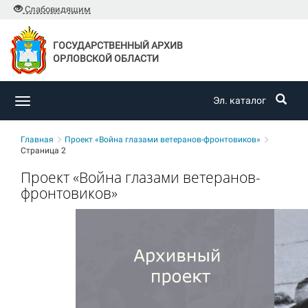
Слабовидящим
ГОСУДАРСТВЕННЫЙ АРХИВ
ОРЛОВСКОЙ ОБЛАСТИ
Эл. каталог
Toggle
navigation
Главная
Проект «Война глазами ветеранов-фронтовиков»
Страница 2
Проект «Война глазами ветеранов-
фронтовиков»