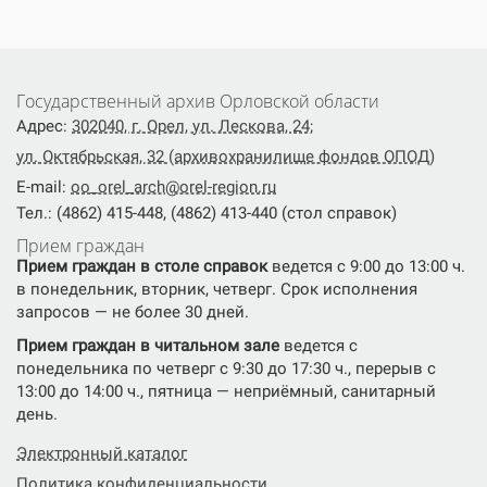
Государственный архив Орловской области
Адрес:
302040, г. Орел, ул. Лескова, 24;
ул. Октябрьская, 32 (архивохранилище фондов ОПОД)
E-mail:
oo_orel_arch@orel-region.ru
Тел.: (4862) 415-448, (4862) 413-440 (стол справок)
Прием граждан
Прием граждан в столе справок
ведется с 9:00 до 13:00 ч.
в понедельник, вторник, четверг. Срок исполнения
запросов — не более 30 дней.
Прием граждан в читальном зале
ведется с
понедельника по четверг с 9:30 до 17:30 ч., перерыв с
13:00 до 14:00 ч., пятница — неприёмный, санитарный
день.
Электронный каталог
Политика конфиденциальности